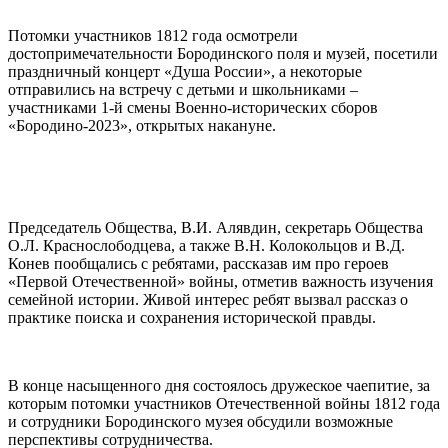
Потомки участников 1812 года осмотрели
достопримечательности Бородинского поля и музей, посетили
праздничный концерт «Душа России», а некоторые
отправились на встречу с детьми и школьниками –
участниками 1-й смены Военно-исторических сборов
«Бородино-2023», открытых накануне.
Председатель Общества, В.И. Алявдин, секретарь Общества
О.Л. Краснослободцева, а также В.Н. Колокольцов и В.Д.
Конев пообщались с ребятами, рассказав им про героев
«Первой Отечественной» войны, отметив важность изучения
семейной истории. Живой интерес ребят вызвал рассказ о
практике поиска и сохранения исторической правды.
В конце насыщенного дня состоялось дружеское чаепитие, за
которым потомки участников Отечественной войны 1812 года
и сотрудники Бородинского музея обсудили возможные
перспективы сотрудничества.