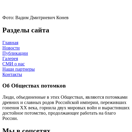
Фото: Вадим Дмитриевич Конев
Разделы сайта
Главная
Новости
Публикации
Галерея
СМИ о нас
Наши партнеры
Контакты
Об Обществах потомков
Люди, объединенные в этих Обществах, являются потомками
древних и славных родов Российской империи, переживших
гонения XX века, горнила двух мировых войн и вырастивших
достойное потомство, продолжающее работать на благо
России.
Мы в соцсетях