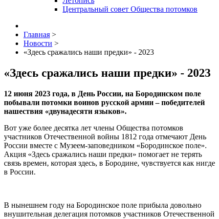
Летопись
Центральный совет Общества потомков
Главная
>
Новости
>
«Здесь сражались наши предки» - 2023
«Здесь сражались наши предки» - 2023
12 июня 2023 года, в День России, на Бородинском поле
побывали потомки воинов русской армии – победителей
нашествия «двунадесяти языков».
Вот уже более десятка лет члены Общества потомков
участников Отечественной войны 1812 года отмечают День
России вместе с Музеем-заповедником «Бородинское поле».
Акция «Здесь сражались наши предки» помогает не терять
связь времен, которая здесь, в Бородине, чувствуется как нигде
в России.
В нынешнем году на Бородинское поле прибыла довольно
внушительная делегация потомков участников Отечественной