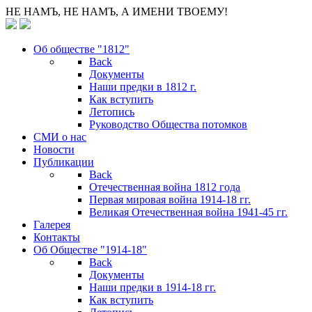
НЕ НАМЪ, НЕ НАМЪ, А ИМЕНИ ТВОЕМУ!
Об обществе "1812"
Back
Документы
Наши предки в 1812 г.
Как вступить
Летопись
Руководство Общества потомков
СМИ о нас
Новости
Публикации
Back
Отечественная война 1812 года
Первая мировая война 1914-18 гг.
Великая Отечественная война 1941-45 гг.
Галерея
Контакты
Об Обществе "1914-18"
Back
Документы
Наши предки в 1914-18 гг.
Как вступить